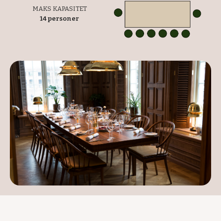
MAKS KAPASITET
14 personer