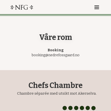
Våre rom
Booking
booking@nedrefossgaard.no
Chefs Chambre
Chambre séparée med utsikt mot Akerselva.