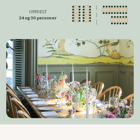
OPPDELT
24 og 30 personer